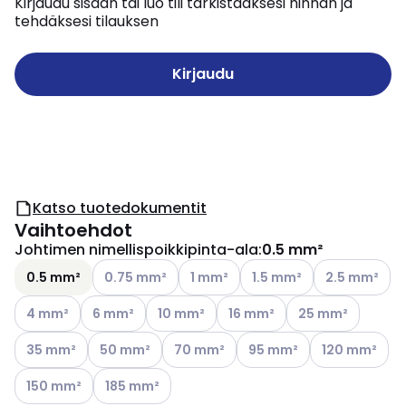
Kirjaudu sisään tai luo tili tarkistaaksesi hinnan ja
tehdäksesi tilauksen
Kirjaudu
Katso tuotedokumentit
Vaihtoehdot
Johtimen nimellispoikkipinta-ala
:
0.5 mm²
Katso käytettävissä olevat vaihtoehdot
Katso käytettävissä olevat vaihtoe
Katso käytettävissä oleva
Katso käytettä
0.5 mm²
0.75 mm²
1 mm²
1.5 mm²
2.5 mm²
Katso käytettävissä olevat vaihtoehdot
Katso käytettävissä olevat vaihtoehdot
Katso käytettävissä olevat vaihtoehdot
Katso käytettävissä olevat v
Katso käytettäviss
4 mm²
6 mm²
10 mm²
16 mm²
25 mm²
Katso käytettävissä olevat vaihtoehdot
Katso käytettävissä olevat vaihtoehdot
Katso käytettävissä olevat vaihtoehdo
Katso käytettävissä oleva
Katso käytettä
35 mm²
50 mm²
70 mm²
95 mm²
120 mm²
Katso käytettävissä olevat vaihtoehdot
Katso käytettävissä olevat vaihtoehdot
150 mm²
185 mm²