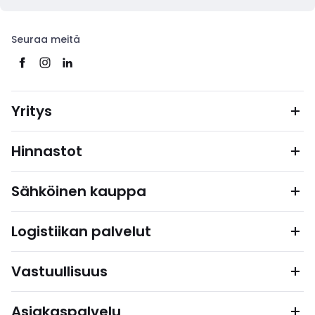
Seuraa meitä
Yritys
Hinnastot
Sähköinen kauppa
Logistiikan palvelut
Vastuullisuus
Asiakaspalvelu