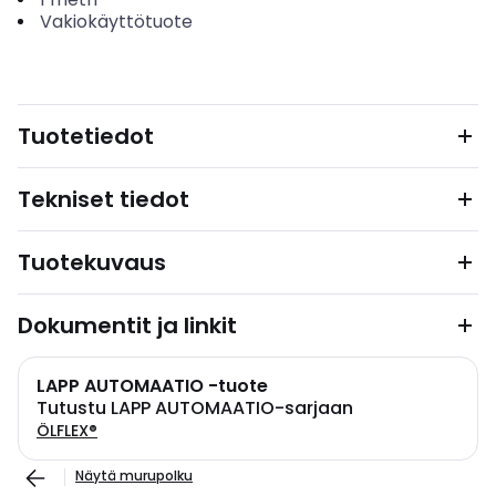
Vakiokäyttötuote
Tuotetiedot
Tekniset tiedot
Tuotekuvaus
Dokumentit ja linkit
LAPP AUTOMAATIO -tuote
Tutustu LAPP AUTOMAATIO-sarjaan
ÖLFLEX®
Näytä murupolku