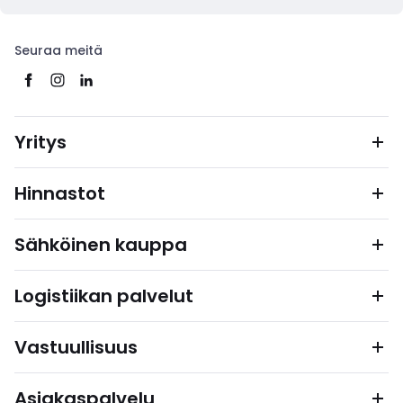
Seuraa meitä
Yritys
Hinnastot
Sähköinen kauppa
Logistiikan palvelut
Vastuullisuus
Asiakaspalvelu