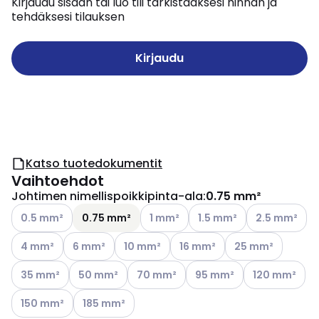
Kirjaudu sisään tai luo tili tarkistaaksesi hinnan ja
tehdäksesi tilauksen
Kirjaudu
Katso tuotedokumentit
Vaihtoehdot
Johtimen nimellispoikkipinta-ala
:
0.75 mm²
Katso käytettävissä olevat vaihtoehdot
Katso käytettävissä olevat vaihtoe
Katso käytettävissä oleva
Katso käytettä
0.5 mm²
0.75 mm²
1 mm²
1.5 mm²
2.5 mm²
Katso käytettävissä olevat vaihtoehdot
Katso käytettävissä olevat vaihtoehdot
Katso käytettävissä olevat vaihtoehdot
Katso käytettävissä olevat v
Katso käytettäviss
4 mm²
6 mm²
10 mm²
16 mm²
25 mm²
Katso käytettävissä olevat vaihtoehdot
Katso käytettävissä olevat vaihtoehdot
Katso käytettävissä olevat vaihtoehdo
Katso käytettävissä oleva
Katso käytettä
35 mm²
50 mm²
70 mm²
95 mm²
120 mm²
Katso käytettävissä olevat vaihtoehdot
Katso käytettävissä olevat vaihtoehdot
150 mm²
185 mm²