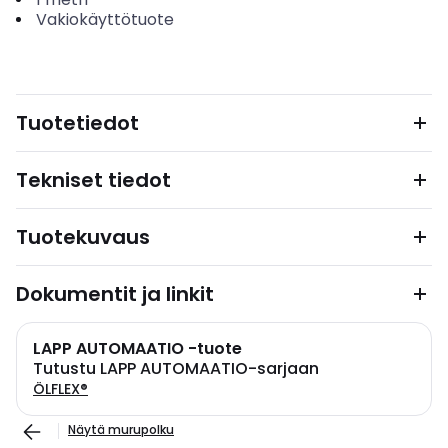
Vakiokäyttötuote
Tuotetiedot
Tekniset tiedot
Tuotekuvaus
Dokumentit ja linkit
LAPP AUTOMAATIO -tuote
Tutustu LAPP AUTOMAATIO-sarjaan
ÖLFLEX®
Näytä murupolku