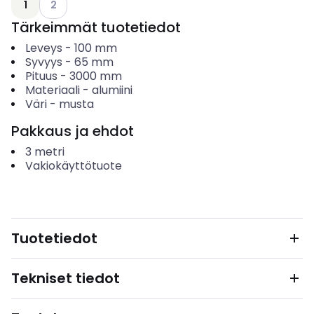
1
2
Tärkeimmät tuotetiedot
Leveys
-
100
mm
Syvyys
-
65
mm
Pituus
-
3000
mm
Materiaali
-
alumiini
Väri
-
musta
Pakkaus ja ehdot
3
metri
Vakiokäyttötuote
Tuotetiedot
Tekniset tiedot