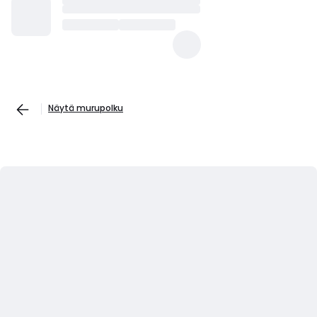
Näytä murupolku