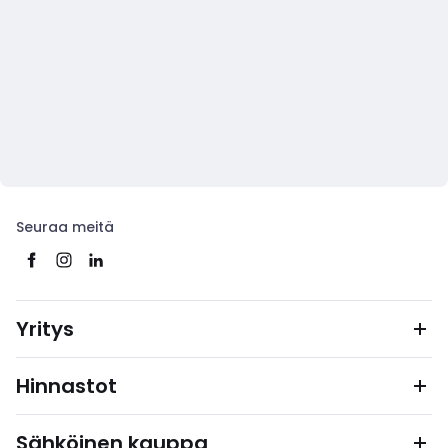
Seuraa meitä
Yritys
Hinnastot
Sähköinen kauppa