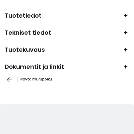
Tuotetiedot
Tekniset tiedot
Tuotekuvaus
Dokumentit ja linkit
Näytä murupolku