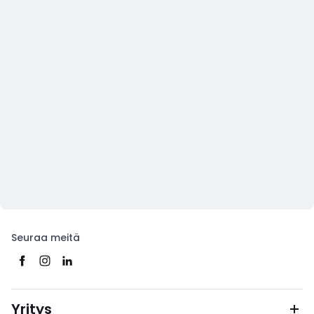
Seuraa meitä
Yritys