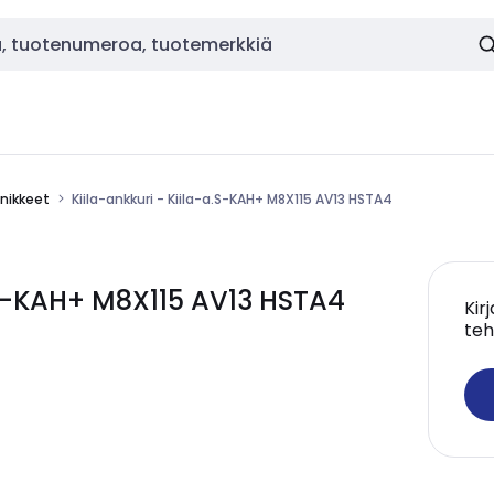
nnikkeet
Kiila-ankkuri - Kiila-a.S-KAH+ M8X115 AV13 HSTA4
.S-KAH+ M8X115 AV13 HSTA4
Kir
teh