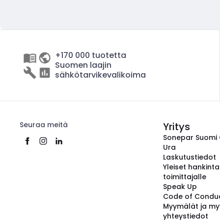
+170 000 tuotetta
Suomen laajin
sähkötarvikevalikoima
Seuraa meitä
Yritys
Sonepar Suomi
Ura
Laskutustiedot
Yleiset hankint
toimittajalle
Speak Up
Code of Condu
Myymälät ja my
yhteystiedot