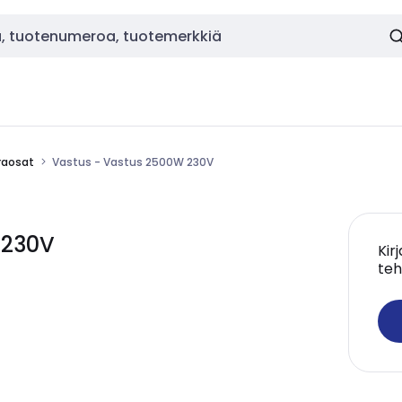
raosat
Vastus - Vastus 2500W 230V
 230V
Kir
teh