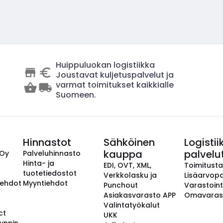
Huippuluokan logistiikka
Joustavat kuljetuspalvelut ja
varmat toimitukset kaikkialle
Suomeen.
Hinnastot
Sähköinen
Logistii
kauppa
palvelu
 Oy
Palveluhinnasto
Hinta- ja
EDI, OVT, XML,
Toimitust
tuotetiedostot
Verkkolasku ja
Lisäarvopa
aehdot
Myyntiehdot
Punchout
Varastoint
Asiakasvarasto APP
Omavaras
Valintatyökalut
ct
UKK