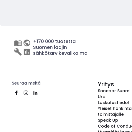
+170 000 tuotetta
Suomen laajin
sähkötarvikevalikoima
Seuraa meitä
Yritys
Sonepar Suomi
Ura
Laskutustiedot
Yleiset hankint
toimittajalle
Speak Up
Code of Condu