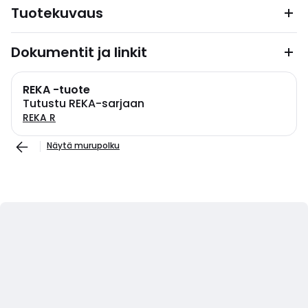
Tuotekuvaus
Dokumentit ja linkit
REKA -tuote
Tutustu REKA-sarjaan
REKA R
Näytä murupolku