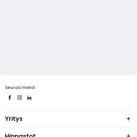
Seuraa meitä
Yritys
Hinnastot