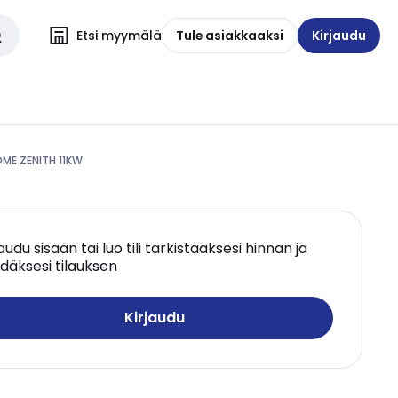
Etsi myymälä
Tule asiakkaaksi
Kirjaudu
ME ZENITH 11KW
jaudu sisään tai luo tili tarkistaaksesi hinnan ja
däksesi tilauksen
Kirjaudu