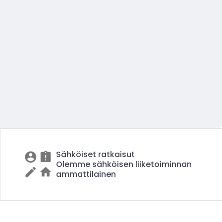
Sähköiset ratkaisut
Olemme sähköisen liiketoiminnan
ammattilainen