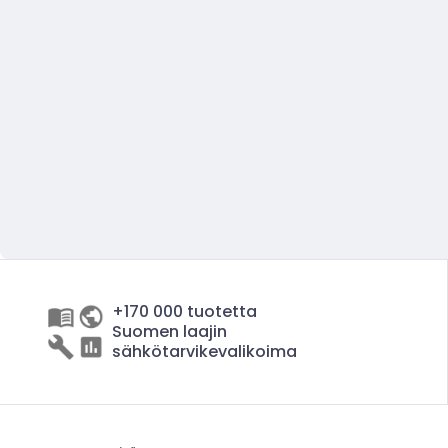
+170 000 tuotetta
Suomen laajin
sähkötarvikevalikoima