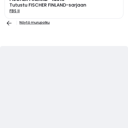
Tutustu FISCHER FINLAND-sarjaan
FBS II
Näytä murupolku