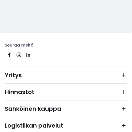
Seuraa meitä
Yritys
Hinnastot
Sähköinen kauppa
Logistiikan palvelut