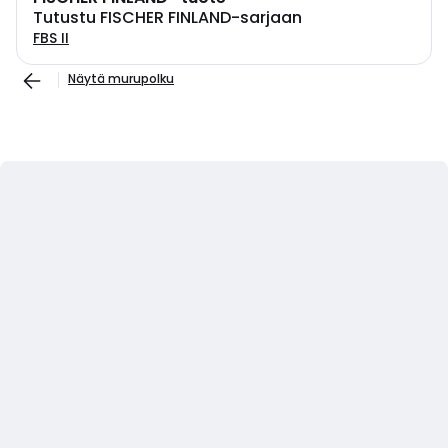
Tutustu FISCHER FINLAND-sarjaan
FBS II
Näytä murupolku