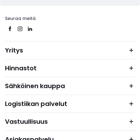
Seuraa meitä
Yritys
Hinnastot
Sähköinen kauppa
Logistiikan palvelut
Vastuullisuus
Asiakaspalvelu