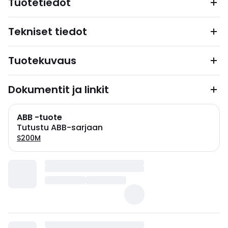
Tuotetiedot
Tekniset tiedot
Tuotekuvaus
Dokumentit ja linkit
ABB -tuote
Tutustu ABB-sarjaan
S200M