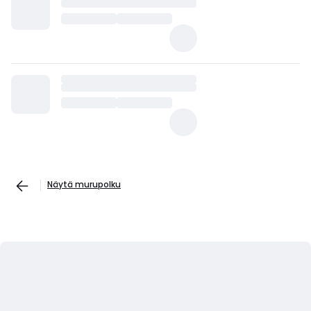
Näytä murupolku