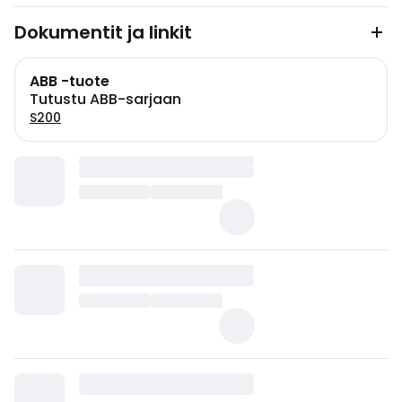
Dokumentit ja linkit
ABB -tuote
Tutustu ABB-sarjaan
S200