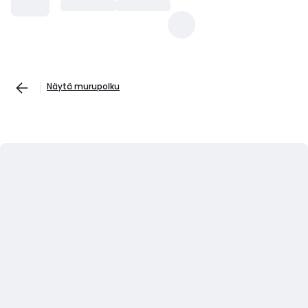
Näytä murupolku