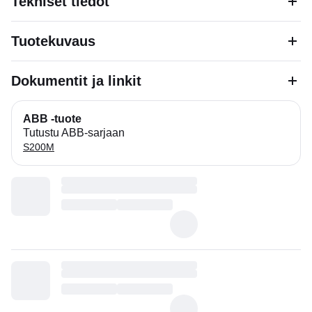
Tekniset tiedot
Tuotekuvaus
Dokumentit ja linkit
ABB -tuote
Tutustu ABB-sarjaan
S200M