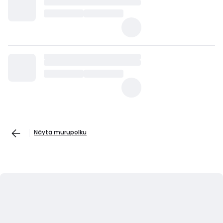
Näytä murupolku