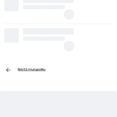
Näytä murupolku