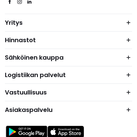
Yritys
Hinnastot
Sähköinen kauppa
Logistiikan palvelut
Vastuullisuus
Asiakaspalvelu