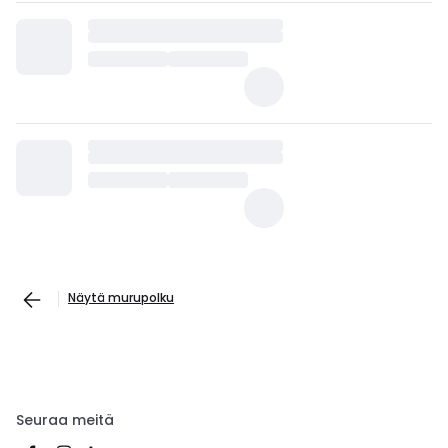
Näytä murupolku
Seuraa meitä