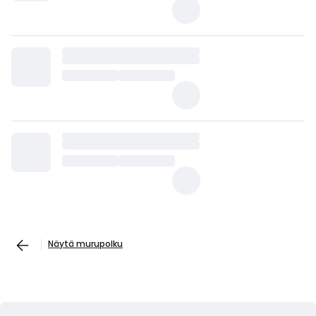
Näytä murupolku