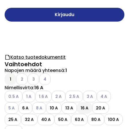
Kirjaudu
Katso tuotedokumentit
Vaihtoehdot
Napojen määrä yhteensä
:
1
Katso käytettävissä olevat vaihtoehdot
Katso käytettävissä olevat vaihtoehdot
Katso käytettävissä olevat vaihtoehdot
1
2
3
4
Nimellisvirta
:
16 A
Katso käytettävissä olevat vaihtoehdot
Katso käytettävissä olevat vaihtoehdot
Katso käytettävissä olevat vaihtoehdot
Katso käytettävissä olevat vaihtoehdo
Katso käytettävissä olevat vai
Katso käytettävissä ol
Katso käytettäv
0.5 A
1 A
1.6 A
2 A
2.5 A
3 A
4 A
Katso käytettävissä olevat vaihtoehdot
Katso käytettävissä olevat vaihtoehdot
5 A
6 A
8 A
10 A
13 A
16 A
20 A
25 A
32 A
40 A
50 A
63 A
80 A
100 A