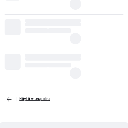
Näytä murupolku