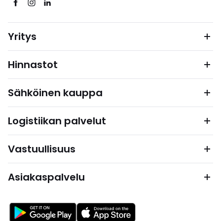
Yritys
Hinnastot
Sähköinen kauppa
Logistiikan palvelut
Vastuullisuus
Asiakaspalvelu