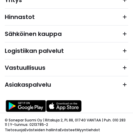
Yritys
Hinnastot
Sähköinen kauppa
Logistiikan palvelut
Vastuullisuus
Asiakaspalvelu
© Sonepar Suomi Oy | Ritakuja 2, PL 88, 01740 VANTAA | Puh. 010 283
11 | Y-tunnus: 0213785-2
Tietosuoja
Evästeiden hallinta
Evästeet
Myyntiehdot