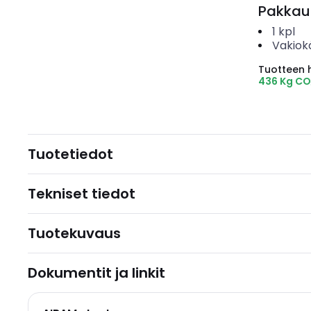
Pakkau
1
kpl
Vakiok
Tuotteen hi
436 Kg CO
Tuotetiedot
Tekniset tiedot
Tuotekuvaus
Dokumentit ja linkit