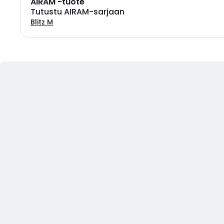
AIRAM -tuote
Tutustu AIRAM-sarjaan
Blitz M