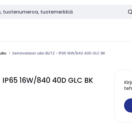
ulko
Seinävalaisin ulko BLITZ - IP65 16W/840 40D GLC BK
 - IP65 16W/840 40D GLC BK
Kir
teh