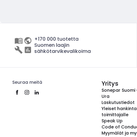
+170 000 tuotetta
Suomen laajin
sähkötarvikevalikoima
Seuraa meitä
Yritys
Sonepar Suomi
Ura
Laskutustiedot
Yleiset hankint
toimittajalle
Speak Up
Code of Condu
Myymälät ja my