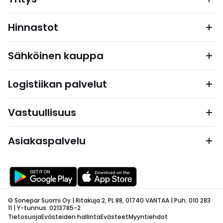
Hinnastot
Sähköinen kauppa
Logistiikan palvelut
Vastuullisuus
Asiakaspalvelu
© Sonepar Suomi Oy | Ritakuja 2, PL 88, 01740 VANTAA | Puh. 010 283
11 | Y-tunnus: 0213785-2
Tietosuoja
Evästeiden hallinta
Evästeet
Myyntiehdot