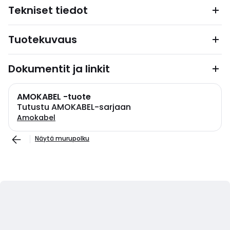
Tekniset tiedot
Tuotekuvaus
Dokumentit ja linkit
AMOKABEL -tuote
Tutustu AMOKABEL-sarjaan
Amokabel
Näytä murupolku