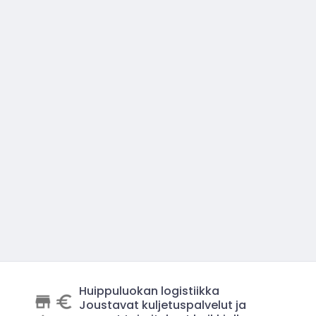
Huippuluokan logistiikka
Joustavat kuljetuspalvelut ja