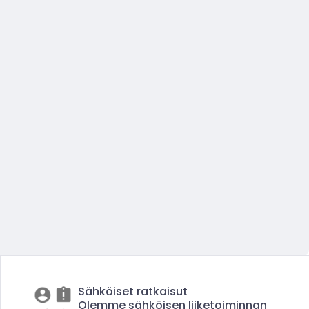
Sähköiset ratkaisut
Olemme sähköisen liiketoiminnan