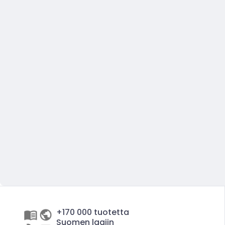
+170 000 tuotetta
Suomen laajin