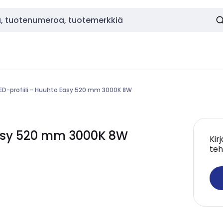
ED-profiili - Huuhto Easy 520 mm 3000K 8W
 Easy 520 mm 3000K 8W
Kir
teh