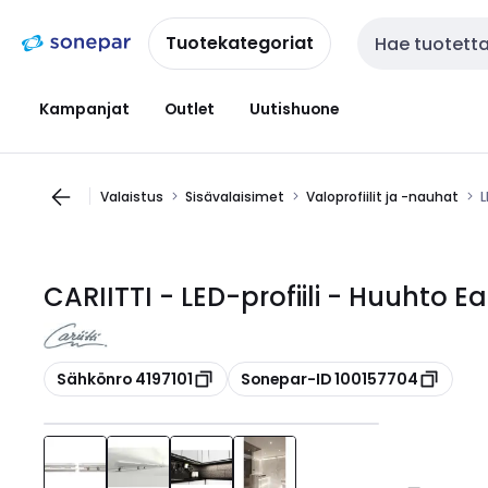
Siirry
Siirry
navigointiin
sisältöön
Tuotekategoriat
Haku
Kampanjat
Outlet
Uutishuone
Valaistus
Sisävalaisimet
Valoprofiilit ja -nauhat
L
CARIITTI - LED-profiili - Huuhto
Kopioi
Kopioi
Sähkönro 4197101
Sonepar-ID 100157704