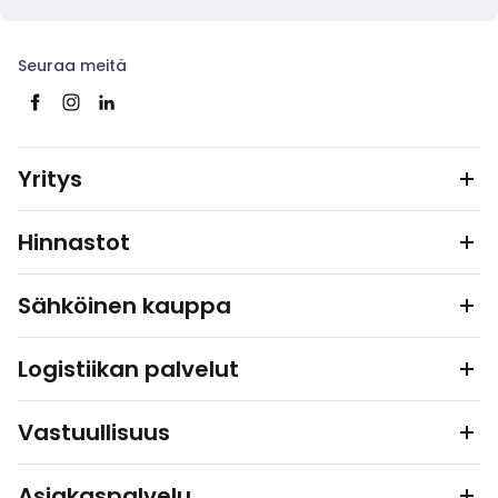
Seuraa meitä
Yritys
Hinnastot
Sähköinen kauppa
Logistiikan palvelut
Vastuullisuus
Asiakaspalvelu