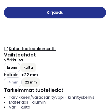
Kirjaudu
Katso tuotedokumentit
Vaihtoehdot
Väri
:
kulta
kromi
kulta
Halkaisija
:
22 mm
Katso käytettävissä olevat vaihtoehdot
14 mm
22 mm
Tärkeimmät tuotetiedot
Tarvikkeen/varaosan tyyppi
-
kiinnityskehys
Materiaali
-
alumiini
Väri
-
kulta