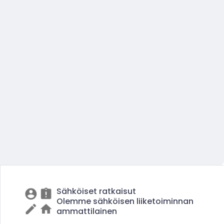
Sähköiset ratkaisut
Olemme sähköisen liiketoiminnan
ammattilainen