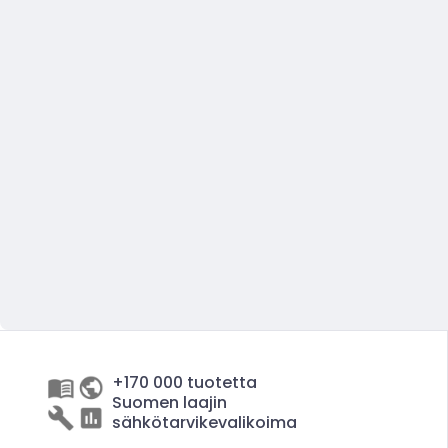
+170 000 tuotetta
Suomen laajin
sähkötarvikevalikoima