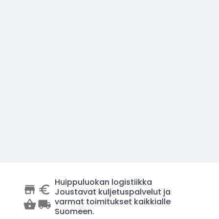
Huippuluokan logistiikka
Joustavat kuljetuspalvelut ja
varmat toimitukset kaikkialle
Suomeen.