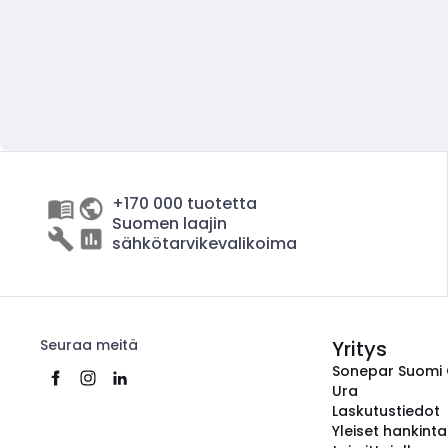
+170 000 tuotetta
Suomen laajin
sähkötarvikevalikoima
Seuraa meitä
Yritys
Sonepar Suomi
Ura
Laskutustiedot
Yleiset hankint