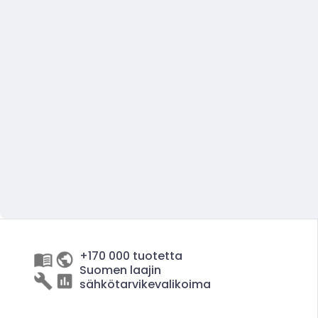
+170 000 tuotetta
Suomen laajin
sähkötarvikevalikoima