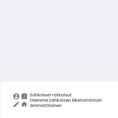
Sähköiset ratkaisut
Olemme sähköisen liiketoiminnan
ammattilainen