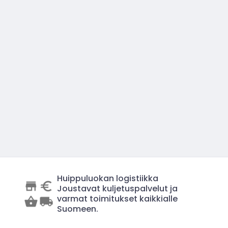
Huippuluokan logistiikka
Joustavat kuljetuspalvelut ja
varmat toimitukset kaikkialle
Suomeen.