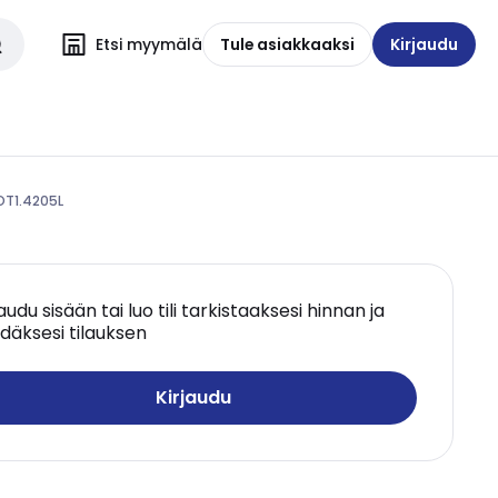
Etsi myymälä
Tule asiakkaaksi
Kirjaudu
OT1.4205L
jaudu sisään tai luo tili tarkistaaksesi hinnan ja
däksesi tilauksen
Kirjaudu