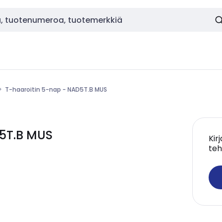
T-haaroitin 5-nap - NAD5T.B MUS
D5T.B MUS
Kir
teh