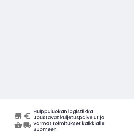
Huippuluokan logistiikka
Joustavat kuljetuspalvelut ja
varmat toimitukset kaikkialle
Suomeen.