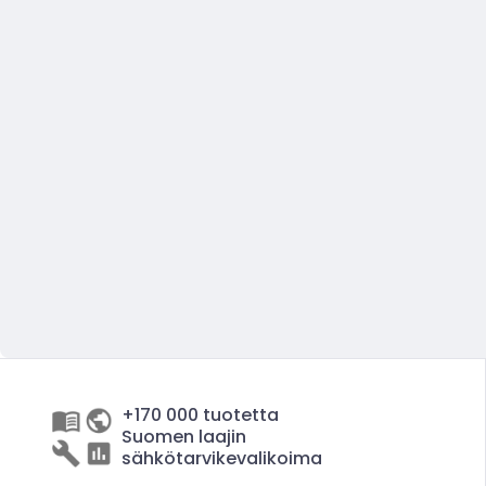
+170 000 tuotetta
Suomen laajin
sähkötarvikevalikoima