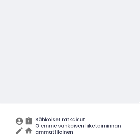
Sähköiset ratkaisut
Olemme sähköisen liiketoiminnan
ammattilainen