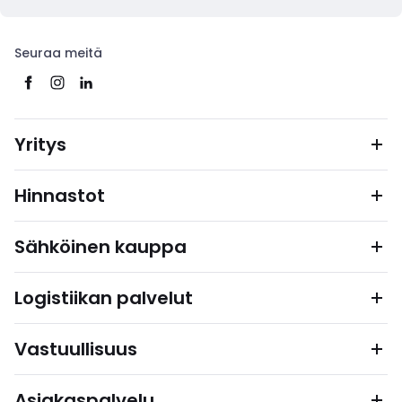
Seuraa meitä
Yritys
Hinnastot
Sähköinen kauppa
Logistiikan palvelut
Vastuullisuus
Asiakaspalvelu