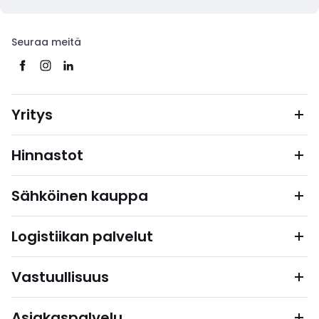
Seuraa meitä
Yritys
Hinnastot
Sähköinen kauppa
Logistiikan palvelut
Vastuullisuus
Asiakaspalvelu