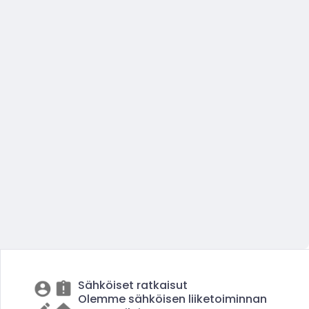
Sähköiset ratkaisut
Olemme sähköisen liiketoiminnan