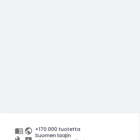
+170 000 tuotetta
Suomen laajin