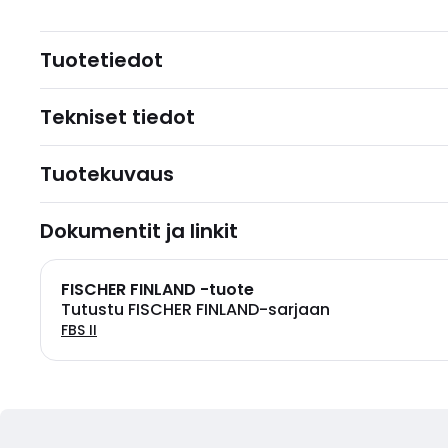
Tuotetiedot
Tekniset tiedot
Tuotekuvaus
Dokumentit ja linkit
FISCHER FINLAND -tuote
Tutustu FISCHER FINLAND-sarjaan
FBS II