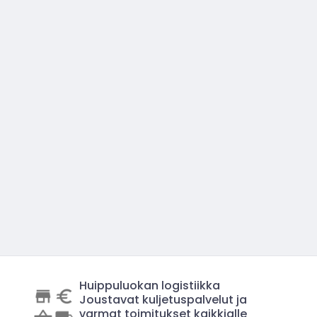
Huippuluokan logistiikka
Joustavat kuljetuspalvelut ja
varmat toimitukset kaikkialle