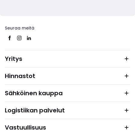
Seuraa meitä
Yritys
Hinnastot
Sähköinen kauppa
Logistiikan palvelut
Vastuullisuus