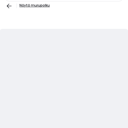
Näytä murupolku