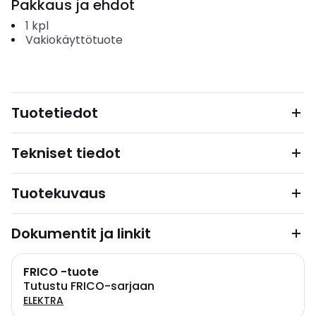
Pakkaus ja ehdot
1
kpl
Vakiokäyttötuote
Tuotetiedot
Tekniset tiedot
Tuotekuvaus
Dokumentit ja linkit
FRICO -tuote
Tutustu FRICO-sarjaan
ELEKTRA