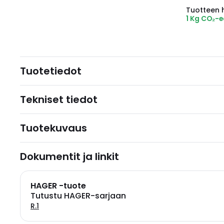
Tuotteen hi
1 Kg CO₂-
Tuotetiedot
Tekniset tiedot
Tuotekuvaus
Dokumentit ja linkit
HAGER -tuote
Tutustu HAGER-sarjaan
R.1