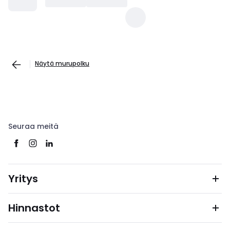
Näytä murupolku
Seuraa meitä
Yritys
Hinnastot