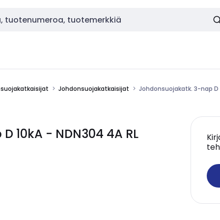
nsuojakatkaisijat
Johdonsuojakatkaisijat
Johdonsuojakatk. 3-nap D 
 D 10kA - NDN304 4A RL
Kir
teh