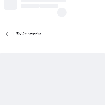
Näytä murupolku