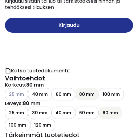
Kirjaudu sisään tai luo tili tarkistaaksesi hinnan ja
tehdäksesi tilauksen
Kirjaudu
Katso tuotedokumentit
Vaihtoehdot
Korkeus
:
80 mm
Katso käytettävissä olevat vaihtoehdot
25 mm
40 mm
60 mm
80 mm
100 mm
Leveys
:
80 mm
25 mm
30 mm
40 mm
60 mm
80 mm
100 mm
120 mm
Tärkeimmät tuotetiedot