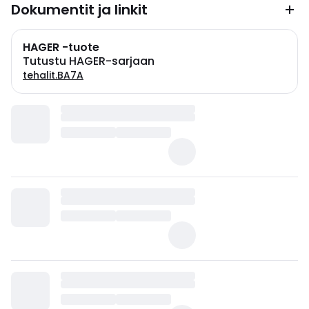
Dokumentit ja linkit
HAGER -tuote
Tutustu HAGER-sarjaan
tehalit.BA7A