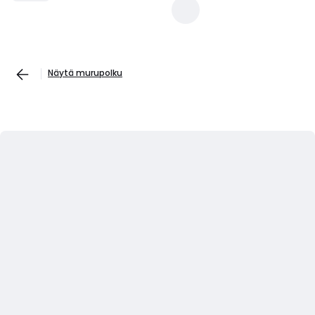
Näytä murupolku