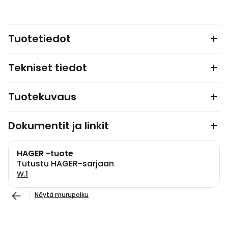
Tuotetiedot
Tekniset tiedot
Tuotekuvaus
Dokumentit ja linkit
HAGER -tuote
Tutustu HAGER-sarjaan
W.1
Näytä murupolku