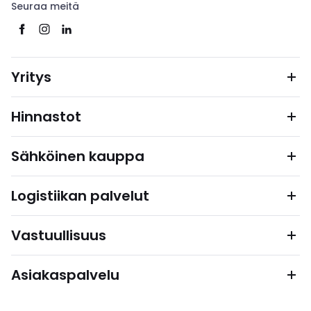
Seuraa meitä
Yritys
Hinnastot
Sähköinen kauppa
Logistiikan palvelut
Vastuullisuus
Asiakaspalvelu