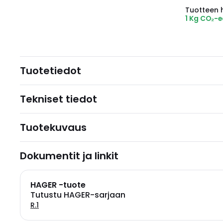
Tuotteen hi
1 Kg CO₂-
Tuotetiedot
Tekniset tiedot
Tuotekuvaus
Dokumentit ja linkit
HAGER -tuote
Tutustu HAGER-sarjaan
R.1