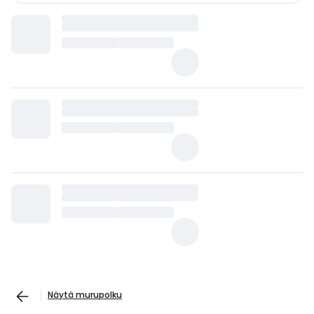
Näytä murupolku