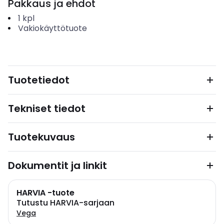
Pakkaus ja ehdot
1
kpl
Vakiokäyttötuote
Tuotetiedot
Tekniset tiedot
Tuotekuvaus
Dokumentit ja linkit
HARVIA -tuote
Tutustu HARVIA-sarjaan
Vega