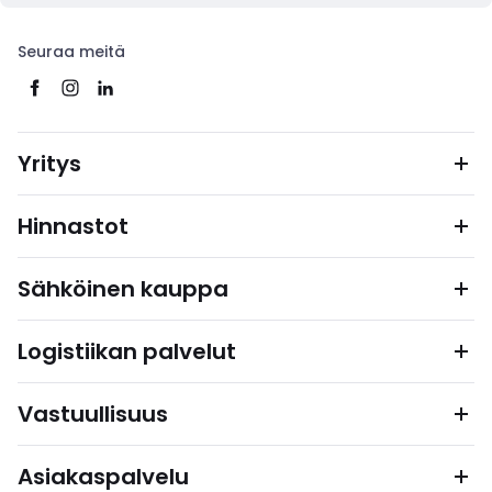
Seuraa meitä
Yritys
Hinnastot
Sähköinen kauppa
Logistiikan palvelut
Vastuullisuus
Asiakaspalvelu