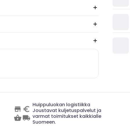
Huippuluokan logistiikka
Joustavat kuljetuspalvelut ja
varmat toimitukset kaikkialle
Suomeen.