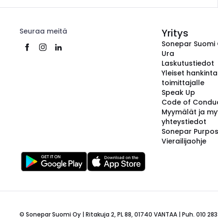
Seuraa meitä
Yritys
Sonepar Suomi
Ura
Laskutustiedot
Yleiset hankint
toimittajalle
Speak Up
Code of Condu
Myymälät ja my
yhteystiedot
Sonepar Purpo
Vierailijaohje
© Sonepar Suomi Oy | Ritakuja 2, PL 88, 01740 VANTAA | Puh. 010 283