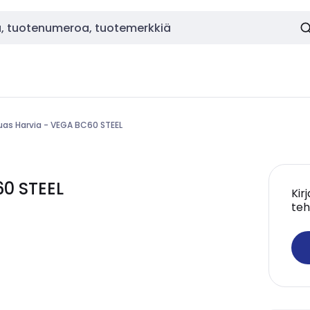
uas Harvia - VEGA BC60 STEEL
60 STEEL
Kir
teh