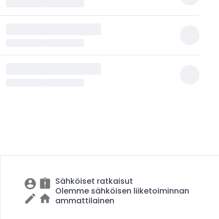
Sähköiset ratkaisut
Olemme sähköisen liiketoiminnan
ammattilainen