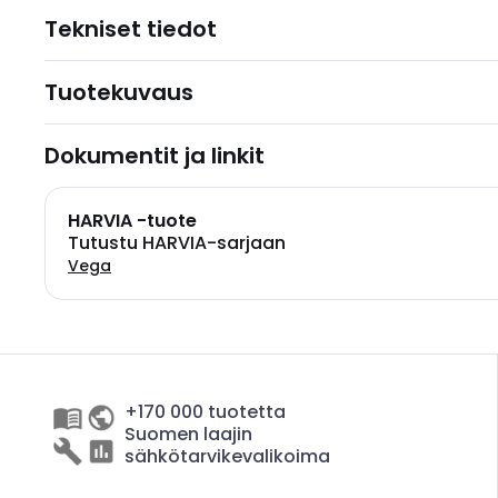
Tekniset tiedot
Tuotekuvaus
Dokumentit ja linkit
HARVIA -tuote
Tutustu HARVIA-sarjaan
Vega
+170 000 tuotetta
Suomen laajin
sähkötarvikevalikoima