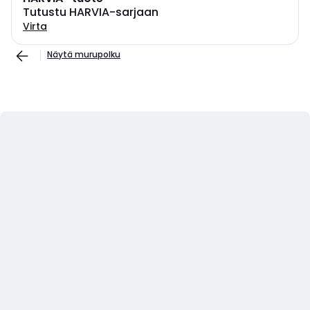
Tutustu HARVIA-sarjaan
Virta
Näytä murupolku