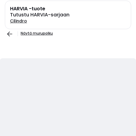
HARVIA -tuote
Tutustu HARVIA-sarjaan
Cilindro
Näytä murupolku