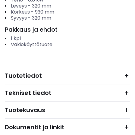
Leveys
-
320
mm
Korkeus
-
930
mm
Syvyys
-
320
mm
Pakkaus ja ehdot
1
kpl
Vakiokäyttötuote
Tuotetiedot
Tekniset tiedot
Tuotekuvaus
Dokumentit ja linkit