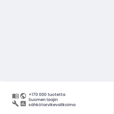
+170 000 tuotetta
Suomen laajin
sähkötarvikevalikoima