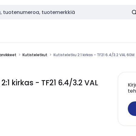
tarvikkeet
Kutisteletkut
Kutisteletku 2:1 kirkas - TF21 6.4/3.2 VAL 60M
1 kirkas - TF21 6.4/3.2 VAL
Kir
teh