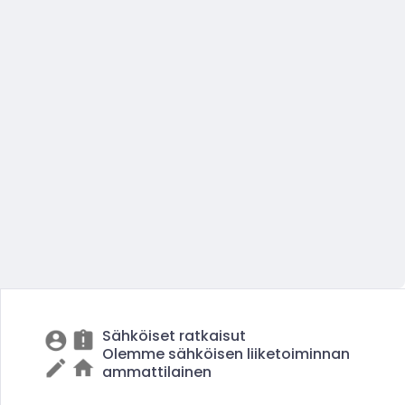
Sähköiset ratkaisut
Olemme sähköisen liiketoiminnan
ammattilainen