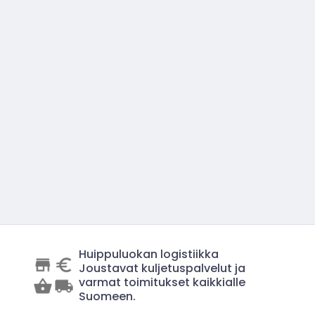
Huippuluokan logistiikka
Joustavat kuljetuspalvelut ja
varmat toimitukset kaikkialle
Suomeen.