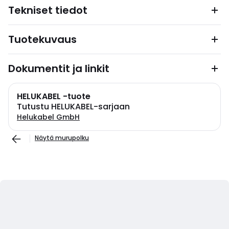
Tekniset tiedot
Tuotekuvaus
Dokumentit ja linkit
HELUKABEL -tuote
Tutustu HELUKABEL-sarjaan
Helukabel GmbH
Näytä murupolku