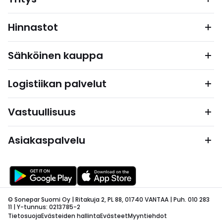
Hinnastot
Sähköinen kauppa
Logistiikan palvelut
Vastuullisuus
Asiakaspalvelu
© Sonepar Suomi Oy | Ritakuja 2, PL 88, 01740 VANTAA | Puh. 010 283
11 | Y-tunnus: 0213785-2
Tietosuoja
Evästeiden hallinta
Evästeet
Myyntiehdot