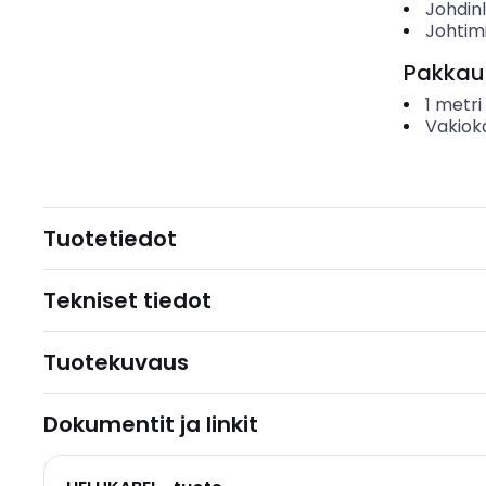
Johdin
Johtim
Pakkau
1
metri
Vakiok
Tuotetiedot
Tekniset tiedot
Tuotekuvaus
Dokumentit ja linkit