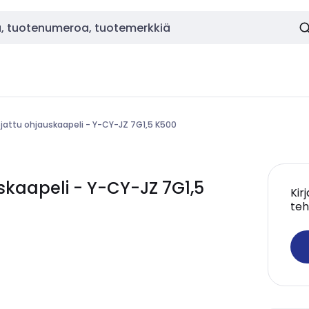
ojattu ohjauskaapeli - Y-CY-JZ 7G1,5 K500
skaapeli - Y-CY-JZ 7G1,5
Kir
teh