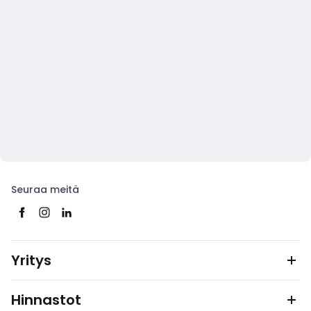
Seuraa meitä
Yritys
Hinnastot