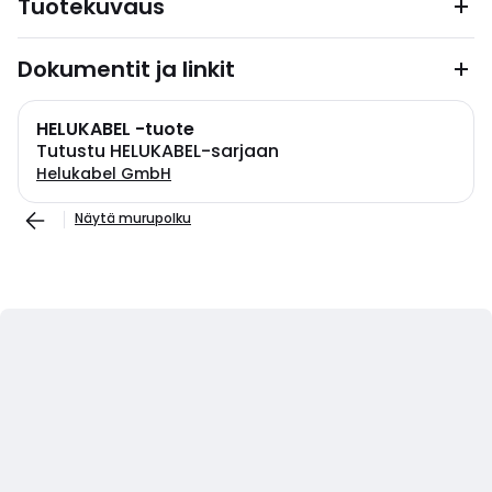
Tuotekuvaus
Dokumentit ja linkit
HELUKABEL -tuote
Tutustu HELUKABEL-sarjaan
Helukabel GmbH
Näytä murupolku