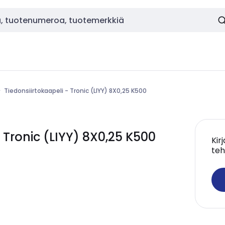
Tiedonsiirtokaapeli - Tronic (LIYY) 8X0,25 K500
 Tronic (LIYY) 8X0,25 K500
Kir
teh