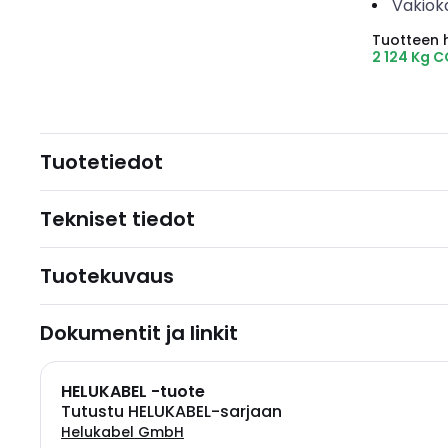
Vakiok
Tuotteen hi
2 124 Kg 
Tuotetiedot
Tekniset tiedot
Tuotekuvaus
Dokumentit ja linkit
HELUKABEL -tuote
Tutustu HELUKABEL-sarjaan
Helukabel GmbH