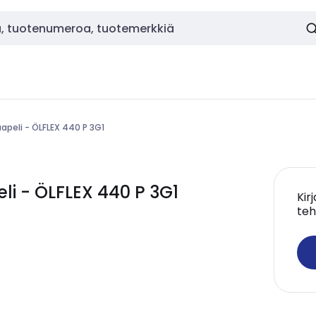
apeli - ÖLFLEX 440 P 3G1
i - ÖLFLEX 440 P 3G1
Kir
teh