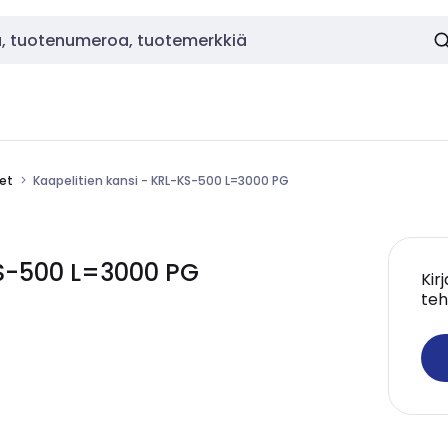
eet
Kaapelitien kansi - KRL-KS-500 L=3000 PG
KS-500 L=3000 PG
Kir
teh