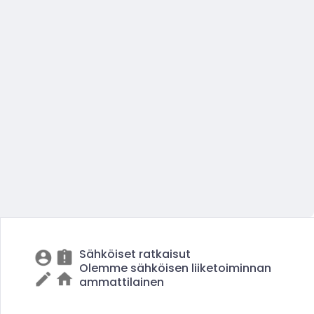
Sähköiset ratkaisut
Olemme sähköisen liiketoiminnan
ammattilainen