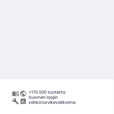
+170 000 tuotetta
Suomen laajin
sähkötarvikevalikoima