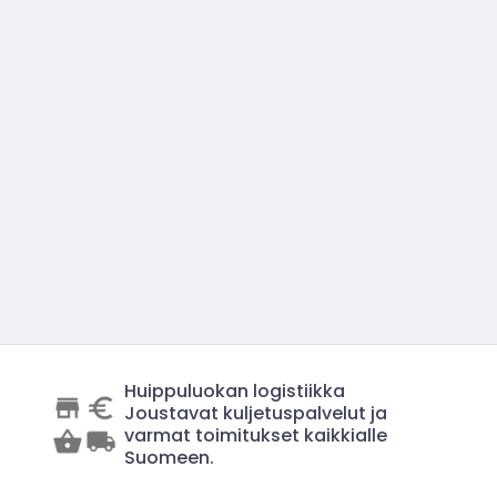
Huippuluokan logistiikka
Joustavat kuljetuspalvelut ja
varmat toimitukset kaikkialle
Suomeen.